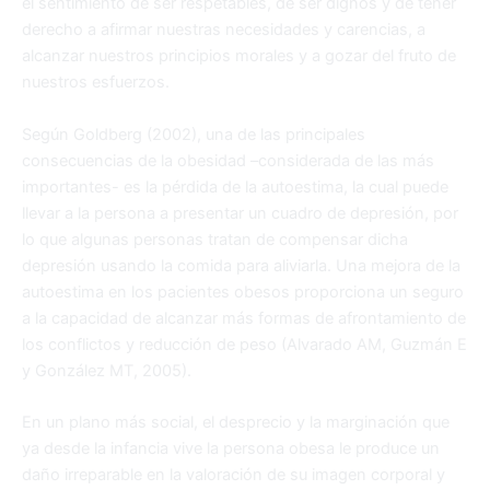
el sentimiento de ser respetables, de ser dignos y de tener
derecho a afirmar nuestras necesidades y carencias, a
alcanzar nuestros principios morales y a gozar del fruto de
nuestros esfuerzos.
Según Goldberg (2002), una de las principales
consecuencias de la obesidad –considerada de las más
importantes- es la pérdida de la autoestima, la cual puede
llevar a la persona a presentar un cuadro de depresión, por
lo que algunas personas tratan de compensar dicha
depresión usando la comida para aliviarla. Una mejora de la
autoestima en los pacientes obesos proporciona un seguro
a la capacidad de alcanzar más formas de afrontamiento de
los conflictos y reducción de peso (Alvarado AM, Guzmán E
y González MT, 2005).
En un plano más social, el desprecio y la marginación que
ya desde la infancia vive la persona obesa le produce un
daño irreparable en la valoración de su imagen corporal y