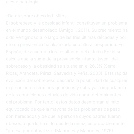
a esta patología.
-Datos sobre obesidad. Mitos
El sobrepeso y la obesidad infantil constituyen un problema
en el mundo desarrollado (Amigo I, 2011). Su crecimiento ha
sido vertiginoso a lo largo de las tres últimas décadas y por
ello su prevalencia ha alcanzado una altura inesperada. En
España, de acuerdo a los resultados del estudio Enkid se
calcula que la suma de la prevalencia infanto-juvenil del
sobrepeso y la obesidad se situaría en el 26.3% (Serra,
Ribas, Aranceta, Pérez, Saavedra y Peña, 2003). Esta rápida
evolución del sobrepeso descarta la posibilidad de cualquier
explicación en términos genéticos y subraya la importancia
de las condiciones actuales de vida como determinantes
del problema. Por tanto, estos datos desmontan el mito
equivocado de que la mayoría de los problemas de peso
son heredados y de que la persona cuyos padres fueron
obesos o que lo ha sido desde la niñez, es probablemente
“gruesa por naturaleza” (Mahoney y Mahoney, 1976).