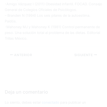
-Amigo Vázquez I (2011) Obesidad infantil. FOCAD. Consejo
General de Colegios Oficiales de Psicólogos.
– Branden N (1994) Los seis pilares de la autoestima.
Paidós.
-Mahoney MJ y Mahoney K (1981) Control permanente de
peso. Una solución total al problema de las dietas. Editorial
Trillas México.
ANTERIOR
SIGUIENTE
Deja un comentario
Lo siento, debes estar
conectado
para publicar un