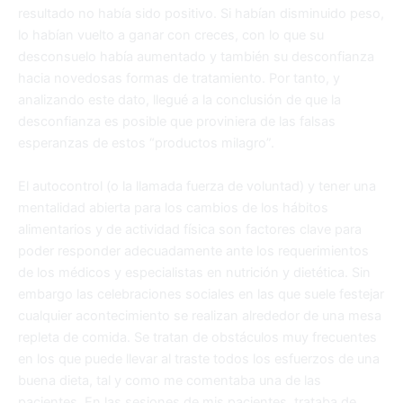
resultado no había sido positivo. Si habían disminuido peso,
lo habían vuelto a ganar con creces, con lo que su
desconsuelo había aumentado y también su desconfianza
hacia novedosas formas de tratamiento. Por tanto, y
analizando este dato, llegué a la conclusión de que la
desconfianza es posible que proviniera de las falsas
esperanzas de estos “productos milagro”.
El autocontrol (o la llamada fuerza de voluntad) y tener una
mentalidad abierta para los cambios de los hábitos
alimentarios y de actividad física son factores clave para
poder responder adecuadamente ante los requerimientos
de los médicos y especialistas en nutrición y dietética. Sin
embargo las celebraciones sociales en las que suele festejar
cualquier acontecimiento se realizan alrededor de una mesa
repleta de comida. Se tratan de obstáculos muy frecuentes
en los que puede llevar al traste todos los esfuerzos de una
buena dieta, tal y como me comentaba una de las
pacientes. En las sesiones de mis pacientes, trataba de