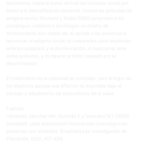
autoestima, hasta el punto de huir del contacto social por
temor a la descalificación personal. Contra las actitudes de
estigma social, Stunkard y Sobal (1995) proponen a los
psicólogos, médicos y sociólogos un diseño de
afrontamiento con objeto de: a) ayudar a las personas a
reconocer el estigma social; b) prepararlos para responder
ante los prejuicios y la discriminación; c) reaccionar ante
estas actitudes, y d) reparar el dolor causado por la
discriminación.
El tratamiento de la obesidad es complejo, pero el logro de
los objetivos aunque sea difícil no es imposible bajo el
consejo y seguimiento de especialistas de la salud.
Fuentes:
-Alvarado Sánchez AM, Guzmán E y González MT (2005)
Obesidad: ¿baja autoestima? Intervención psicológica en
pacientes con obesidad. Enseñanza en investigación en
Psicología, 10(2), 417-428.