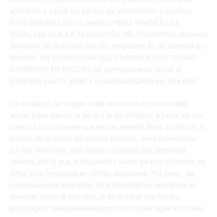
animarles a seguir las pautas de alimentación y ejercicio
físico indicadas por su médico, PERO TAMBIÉN LES
SEÑALABA QUE LA DESVIACIÓN DEL PROGRAMA ante una
tentación de una cena con los amigos en fin de semana por
ejemplo, NO SIGNIFICABA QUE FUERAN A CONTINUAR
COMIENDO EN EXCESO. Lo aconsejable es volver al
programa cuanto antes y no autocastigarse por ese error.
Sin embargo, la imagen ideal de belleza en la sociedad
actual sigue siendo el de una mujer delgada, a pesar de los
intentos infructuosos que se han querido llevar a cabo en el
mundo de la moda. En ciertos trabajos, sería impensable
por los directivos, que fueran ocupados por personas
obesas, por lo que la integración social de este colectivo es
difícil, sino imposible en ciertas ocasiones. Por tanto, las
consecuencias derivadas de la obesidad se presentan en
diversas áreas: la principal, la de la salud sea física y
psicológica, además del estigma social que sigue asociado