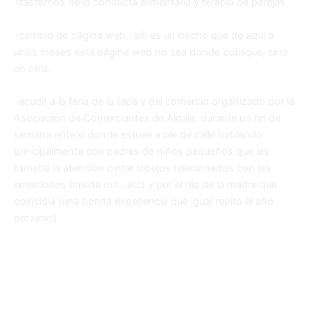
Trastornos de la conducta alimentaria y terapia de parejas,
-cambio de página web…si!! es un hecho que de aquí a
unos meses esta página web no sea donde publique, sino
en otra..
-acudir a la feria de la tapa y del comercio organizado por la
Asociación de Comerciantes de Aldaia, durante un fin de
semana entero donde estuve a pie de calle hablando
principalmente con padres de niños pequeños que les
llamaba la atención pintar dibujos relacionados con las
emociones (Inside out…etc) y por el día de la madre que
coincidía (una bonita experiencia que igual repito el año
próximo)