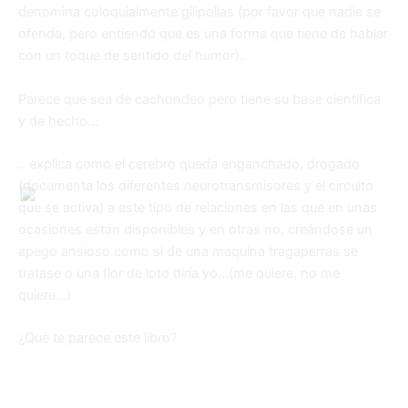
denomina coloquialmente gilipollas (por favor que nadie se
ofenda, pero entiendo que es una forma que tiene de hablar
con un toque de sentido del humor)..
Parece que sea de cachondeo pero tiene su base científica
y de hecho…
.. explica como el cerebro queda enganchado, drogado
(documenta los diferentes neurotransmisores y el circuito
que se activa) a este tipo de relaciones en las que en unas
ocasiones están disponibles y en otras no, creándose un
apego ansioso como si de una maquina tragaperras se
tratase o una flor de loto diría yo…(me quiere, no me
quiere…)
¿Qué te parece este libro?