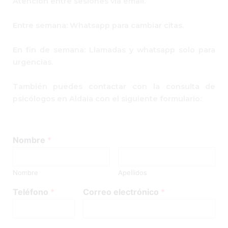
Atención entre sesiones vía email.
Entre semana: Whatsapp para cambiar citas.
En fin de semana: Llamadas y whatsapp solo para
urgencias.
También puedes contactar con la consulta de
psicólogos en Aldaia con el siguiente formulario:
Nombre
*
Nombre
Apellidos
Teléfono
*
Correo electrónico
*