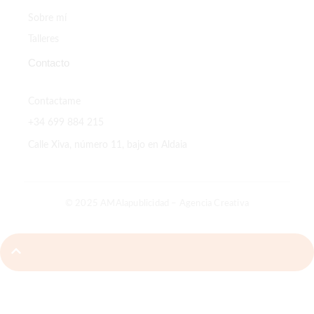
Sobre mí
Talleres
Contacto
Contactame
+34 699 884 215
Calle Xiva, número 11, bajo en Aldaia
© 2025 AMAlapublicidad – Agencia Creativa