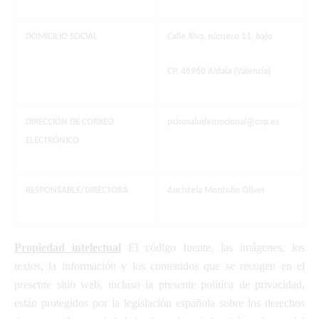
DOMICILIO SOCIAL
Calle Xiva, número 11, bajo
CP. 46960 Aldaia (Valencia)
DIRECCIÓN DE CORREO
psicosaludemocional@cop.es
ELECTRÓNICO
RESPONSABLE/DIRECTORA
Auristela Montolio OlIver
Propiedad intelectual
El código fuente, las imágenes, los
textos, la información y los contenidos que se recogen en el
presente sitio web, incluso la presente política de privacidad,
están protegidos por la legislación española sobre los derechos