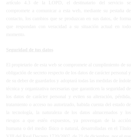
artículo 4.3 de la LOPD, el destinatario del servicio se
compromete a comunicar a esta web, mediante su pestaña de
contacto, los cambios que se produzcan en sus datos, de forma
que respondan con veracidad a su situación actual en todo
momento.
Seguridad de tus datos
El propietario de esta web se compromete al cumplimiento de su
obligación de secreto respecto de los datos de carácter personal y
de su deber de guardarlos y adoptará todas las medidas de índole
técnica y organizativa necesarias que garanticen la seguridad de
los datos de carácter personal y eviten su alteración, pérdida,
tratamiento o acceso no autorizado, habida cuenta del estado de
la tecnología, la naturaleza de los datos almacenados y los
riesgos a que estén expuestos, ya provengan de la acción
humana o del medio físico o natural, desarrolladas en el Título
VIII del Real Decreto 1720/2007, de 21 de diciembre, por el que