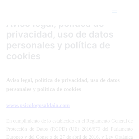
Ir
Main
al
Menu
contenido
Aviso legal, política de
privacidad, uso de datos
personales y política de
cookies
Aviso legal, política de privacidad, uso de datos
personales y política de cookies
www.
psicologosaldaia.com
En cumplimiento de lo establecido en el Reglamento General de
Protección de Datos (RGPD) (UE) 2016/679 del Parlamento
Europeo y del Consejo de 27 de abril de 2016, y Ley Orgánica