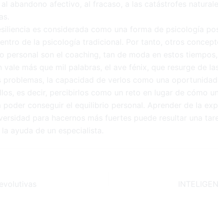
, al abandono afectivo, al fracaso, a las catástrofes naturale
as.
esiliencia es considerada como una forma de psicología pos
ntro de la psicología tradicional. Por tanto, otros concep
to personal son el coaching, tan de moda en estos tiempos,
vale más que mil palabras, el ave fénix, que resurge de las
s problemas, la capacidad de verlos como una oportunidad 
llos, es decir, percibirlos como un reto en lugar de cómo 
poder conseguir el equilibrio personal. Aprender de la exp
rsidad para hacernos más fuertes puede resultar una tarea
la ayuda de un especialista.
evolutivas
INTELIGE