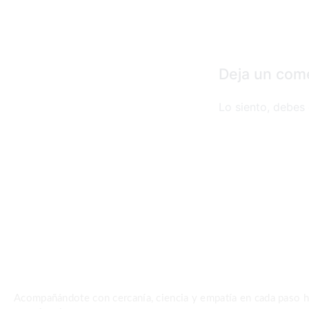
Deja un com
Lo siento, debes
Acompañándote con cercanía, ciencia y empatía en cada paso ha