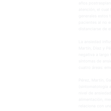
años postrasplan
atención, el cual
generales estos t
pacientes al no e
distanciarse de 
La ansiedad influ
Martín, Díaz y Pé
negativa a largo 
síntomas de ansi
cuatro áreas: emo
Pérez, Martín, Ga
(sintomatología a
nivel de ansiedad
alimentación, me
relaciona con un