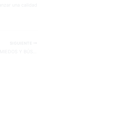
anzar una calidad
SIGUIENTE
SUPERACIÓN DE MIEDOS Y BÚSQUEDA DE LA FELICIDAD