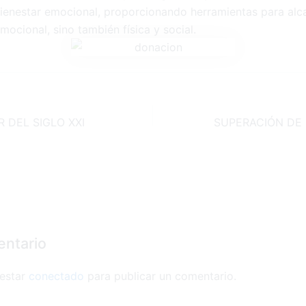
bienestar emocional, proporcionando herramientas para alc
mocional, sino también física y social.
 DEL SIGLO XXI
entario
 estar
conectado
para publicar un comentario.