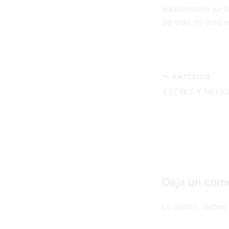
equilibrando su 
de vida no solo e
ANTERIOR
ESTRÉS Y MUJER
Deja un com
Lo siento, debes