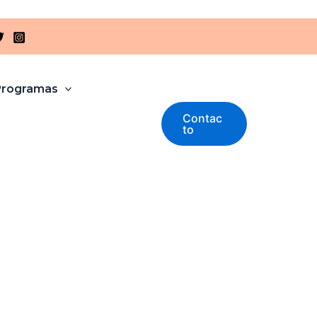
Programas
Contac
to