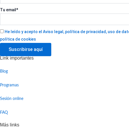
Tu email*
He leído y acepto el Aviso legal, política de privacidad, uso de d
política de cookies
Link importantes
Blog
Programas
Sesión online
FAQ
Más links