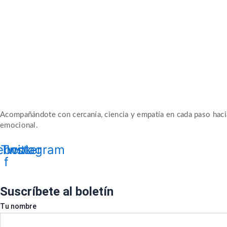
Acompañándote con cercanía, ciencia y empatía en cada paso haci
emocional.
ebook-
Twitter
Instagram
f
Suscríbete al boletín
Tu nombre