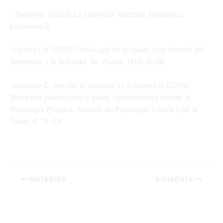
– Seligman (2003)
La auténtica felicidad
. Barcelona:
Ediciones B
-Oblitas LA (2008) Psicología de la Salud:
Una ciencia del
bienestar y la felicidad.
Av. Psicol, 16(1), 9-38.
-Vázquez C, Hervás G, Rahona JJ y Gómez D (2009
)
Bienestar psicológico y
salud: Aportaciones desde la
Psicología Positiva
. Anuario de Psicología Clínica y de la
Salud, 5, 15-28.
ANTERIOR
SIGUIENTE