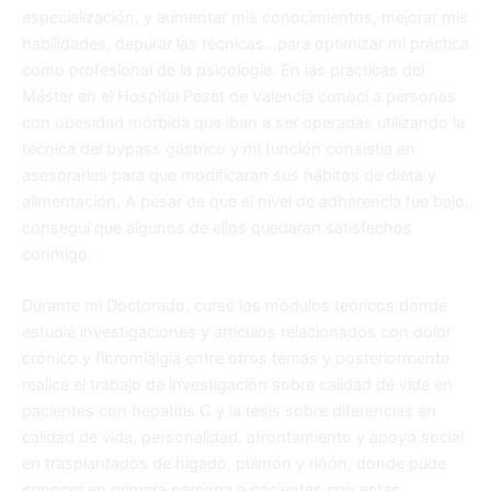
especialización, y aumentar mis conocimientos, mejorar mis
habilidades, depurar las técnicas…para optimizar mi práctica
como profesional de la psicología. En las prácticas del
Máster en el Hospital Peset de Valencia conocí a personas
con obesidad mórbida que iban a ser operadas utilizando la
técnica del bypass gástrico y mi función consistía en
asesorarles para que modificaran sus hábitos de dieta y
alimentación. A pesar de que el nivel de adherencia fue bajo,
conseguí que algunos de ellos quedaran satisfechos
conmigo.
Durante mi Doctorado, cursé los módulos teóricos donde
estudié investigaciones y artículos relacionados con dolor
crónico y fibromialgia entre otros temas y posteriormente
realicé el trabajo de investigación sobre calidad de vida en
pacientes con hepatitis C y la tesis sobre diferencias en
calidad de vida, personalidad, afrontamiento y apoyo social
en trasplantados de hígado, pulmón y riñón, donde pude
conocer en primera persona a pacientes con estas