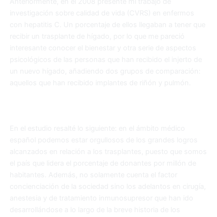
Anteriormente, en el 2008 presenté mi trabajo de
investigación sobre calidad de vida (CVRS) en enfermos
con hepatitis C. Un porcentaje de ellos llegaban a tener que
recibir un trasplante de hígado, por lo que me pareció
interesante conocer el bienestar y otra serie de aspectos
psicológicos de las personas que han recibido el injerto de
un nuevo hígado, añadiendo dos grupos de comparación:
aquellos que han recibido implantes de riñón y pulmón.
En el estudio resalté lo siguiente: en el ámbito médico
español podemos estar orgullosos de los grandes logros
alcanzados en relación a los trasplantes, puesto que somos
el país que lidera el porcentaje de donantes por millón de
habitantes. Además, no solamente cuenta el factor
concienciación de la sociedad sino los adelantos en cirugía,
anestesia y de tratamiento inmunosupresor que han ido
desarrollándose a lo largo de la breve historia de los