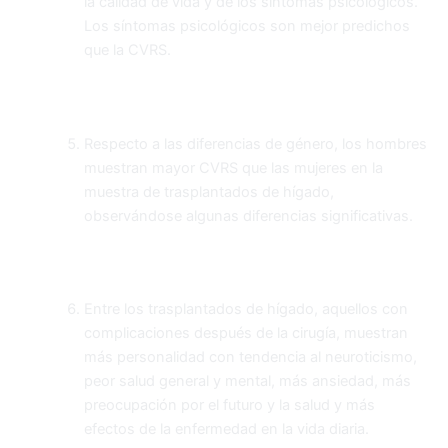
la calidad de vida y de los síntomas p
sicológicos.
Los síntomas psicológicos son mejor predichos
que la CVRS.
Respecto a las diferencias de género, los hombres
muestran mayor CVRS que las mujeres en la
muestra de trasplantados de hígado,
observándose algunas diferencias significativas.
Entre los trasplantados de hígado, aquellos con
complicaciones después de la cirugía, muestran
más personalidad con tendencia al neuroticismo,
peor salud general y mental, más ansiedad, más
preocupación por el futuro y la salud y más
efectos de la enfermedad en la vida diaria.