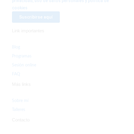
privacidad, uso de datos personales y política de
cookies
Link importantes
Blog
Programas
Sesión online
FAQ
Más links
Sobre mí
Talleres
Contacto