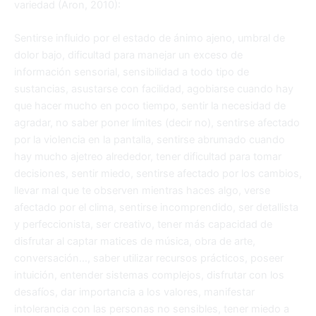
variedad (Aron, 2010):
Sentirse influido por el estado de ánimo ajeno, umbral de
dolor bajo, dificultad para manejar un exceso de
información sensorial, sensibilidad a todo tipo de
sustancias, asustarse con facilidad, agobiarse cuando hay
que hacer mucho en poco tiempo, sentir la necesidad de
agradar, no saber poner límites (decir no), sentirse afectado
por la violencia en la pantalla, sentirse abrumado cuando
hay mucho ajetreo alrededor, tener dificultad para tomar
decisiones, sentir miedo, sentirse afectado por los cambios,
llevar mal que te observen mientras haces algo, verse
afectado por el clima, sentirse incomprendido, ser detallista
y perfeccionista, ser creativo, tener más capacidad de
disfrutar al captar matices de música, obra de arte,
conversación…, saber utilizar recursos prácticos, poseer
intuición, entender sistemas complejos, disfrutar con los
desafíos, dar importancia a los valores, manifestar
intolerancia con las personas no sensibles, tener miedo a