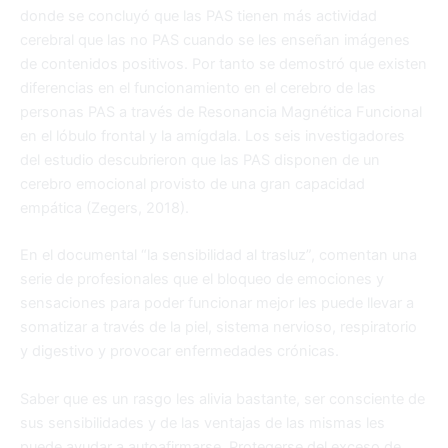
donde se concluyó que las PAS tienen más actividad
cerebral que las no PAS cuando se les enseñan imágenes
de contenidos positivos. Por tanto se demostró que existen
diferencias en el funcionamiento en el cerebro de las
personas PAS a través de Resonancia Magnética Funcional
en el lóbulo frontal y la amígdala. Los seis investigadores
del estudio descubrieron que las PAS disponen de un
cerebro emocional provisto de una gran capacidad
empática (Zegers, 2018).
En el documental “la sensibilidad al trasluz”, comentan una
serie de profesionales que el bloqueo de emociones y
sensaciones para poder funcionar mejor les puede llevar a
somatizar a través de la piel, sistema nervioso, respiratorio
y digestivo y provocar enfermedades crónicas.
Saber que es un rasgo les alivia bastante, ser consciente de
sus sensibilidades y de las ventajas de las mismas les
puede ayudar a autoafirmarse. Protegerse del exceso de