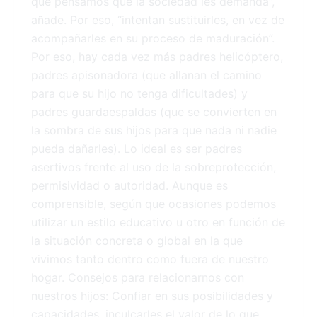
que pensamos que la sociedad les demanda”,
añade. Por eso, “intentan sustituirles, en vez de
acompañarles en su proceso de maduración”.
Por eso, hay cada vez más padres helicóptero,
padres apisonadora (que allanan el camino
para que su hijo no tenga dificultades) y
padres guardaespaldas (que se convierten en
la sombra de sus hijos para que nada ni nadie
pueda dañarles). Lo ideal es ser padres
asertivos frente al uso de la sobreprotección,
permisividad o autoridad. Aunque es
comprensible, según que ocasiones podemos
utilizar un estilo educativo u otro en función de
la situación concreta o global en la que
vivimos tanto dentro como fuera de nuestro
hogar. Consejos para relacionarnos con
nuestros hijos: Confiar en sus posibilidades y
capacidades, inculcarles el valor de lo que