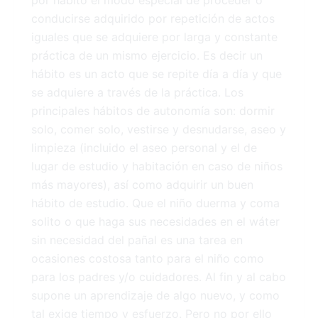
por hábito el modo especial de proceder o
conducirse adquirido por repetición de actos
iguales que se adquiere por larga y constante
práctica de un mismo ejercicio. Es decir un
hábito es un acto que se repite día a día y que
se adquiere a través de la práctica. Los
principales hábitos de autonomía son: dormir
solo, comer solo, vestirse y desnudarse, aseo y
limpieza (incluido el aseo personal y el de
lugar de estudio y habitación en caso de niños
más mayores), así como adquirir un buen
hábito de estudio. Que el niño duerma y coma
solito o que haga sus necesidades en el wáter
sin necesidad del pañal es una tarea en
ocasiones costosa tanto para el niño como
para los padres y/o cuidadores. Al fin y al cabo
supone un aprendizaje de algo nuevo, y como
tal exige tiempo y esfuerzo. Pero no por ello