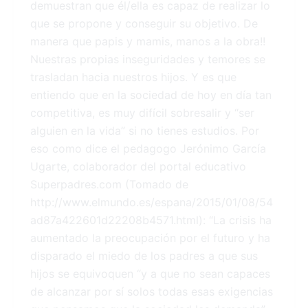
demuestran que él/ella es capaz de realizar lo
que se propone y conseguir su objetivo. De
manera que papis y mamis, manos a la obra!!
Nuestras propias inseguridades y temores se
trasladan hacia nuestros hijos. Y es que
entiendo que en la sociedad de hoy en día tan
competitiva, es muy difícil sobresalir y “ser
alguien en la vida” si no tienes estudios. Por
eso como dice el pedagogo Jerónimo García
Ugarte, colaborador del portal educativo
Superpadres.com (Tomado de
http://www.elmundo.es/espana/2015/01/08/54
ad87a422601d22208b4571.html): “La crisis ha
aumentado la preocupación por el futuro y ha
disparado el miedo de los padres a que sus
hijos se equivoquen “y a que no sean capaces
de alcanzar por sí solos todas esas exigencias