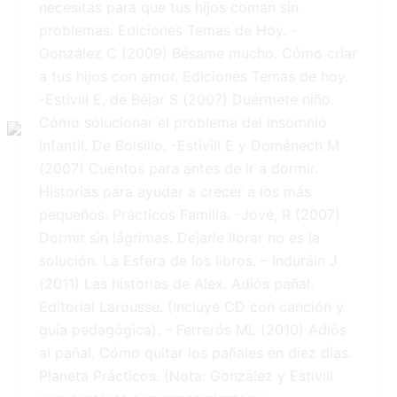
necesitas para que tus hijos coman sin
problemas. Ediciones Temas de Hoy. -
González C (2009) Bésame mucho. Cómo criar
a tus hijos con amor. Ediciones Temas de hoy.
-Estivill E, de Béjar S (2007) Duérmete niño.
Cómo solucionar el problema del insomnio
infantil. De Bolsillo. -Estivill E y Doménech M
(2007) Cuentos para antes de ir a dormir.
Historias para ayudar a crecer a los más
pequeños. Prácticos Familia. -Jové, R (2007)
Dormir sin lágrimas. Dejarle llorar no es la
solución. La Esfera de los libros. – Induráin J
(2011) Las historias de Alex. Adiós pañal.
Editorial Larousse. (Incluye CD con canción y
guía pedagógica). – Ferrerós ML (2010) Adiós
al pañal. Cómo quitar los pañales en diez días.
Planeta Prácticos. (Nota: González y Estivill