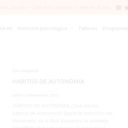
ncia, España – Calle Xiva, número 11, bajo en Aldaia
re mi
Atención psicológica
Talleres
Programa
Sin categoría
HABITOS DE AUTONOMIA
admin
/
9 diciembre, 2013
HÁBITOS DE AUTONOMÍA ¿Qué son los
hábitos de autonomía? Según la definición del
diccionario de la Real Academia se entiende