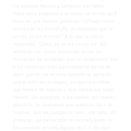
los deberes hechos y tampoco con fallos.
Hace poco pregunté a la tutora de mi hija de 6
años, en una reunión personal: -“¿Puede llevar
errores en las fichas?¿No es necesario que le
corrija yo los errores?” A lo que la tutora
respondió: “Claro, ya se los corrijo yo” Sin
embargo, yo, como psicóloga sé (en mi
formación de posgrado bien lo recalcaron) que
a los niños con baja autoestima se les ha de
decir que de los errores también se aprende,
que el error es un regalo, porque nos indica
que hemos de mejorar y que vamos por buen
camino. Sin embargo, a los padres nos cuesta
admitirlo, no queremos que nuestros hijos se
frustren, que les pongan un cero, una falta…sin
embargo, ¡¡la perfección no existe!!¿Quién no
ha cometido errores alguna vez?. Y de ellos