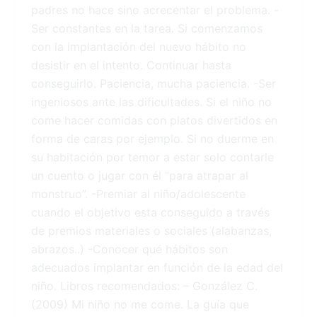
padres no hace sino acrecentar el problema. -
Ser constantes en la tarea. Si comenzamos
con la implantación del nuevo hábito no
desistir en el intento. Continuar hasta
conseguirlo. Paciencia, mucha paciencia. -Ser
ingeniosos ante las dificultades. Si el niño no
come hacer comidas con platos divertidos en
forma de caras por ejemplo. Si no duerme en
su habitación por temor a estar solo contarle
un cuento o jugar con él “para atrapar al
monstruo”. -Premiar al niño/adolescente
cuando el objetivo esta conseguido a través
de premios materiales o sociales (alabanzas,
abrazos..) -Conocer qué hábitos son
adecuados implantar en función de la edad del
niño. Libros recomendados: – González C.
(2009) Mi niño no me come. La guía que