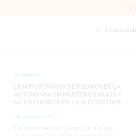
Ir
Vale
al
contenido
autonomia
Un poco sob
Sin categoría
LA IMPORTANCIA DE PROMOVER LA
AUTONOMIA EN NUESTROS HIJOS Y
SU INFLUENCIA EN LA AUTOESTIMA
admin
/
20 enero, 2015
A propósito del post que escribió la coach