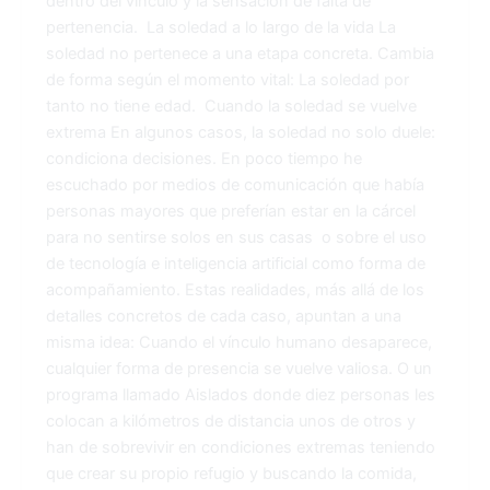
dentro del vínculo y la sensación de falta de
pertenencia. La soledad a lo largo de la vida La
soledad no pertenece a una etapa concreta. Cambia
de forma según el momento vital: La soledad por
tanto no tiene edad. Cuando la soledad se vuelve
extrema En algunos casos, la soledad no solo duele:
condiciona decisiones. En poco tiempo he
escuchado por medios de comunicación que había
personas mayores que preferían estar en la cárcel
para no sentirse solos en sus casas o sobre el uso
de tecnología e inteligencia artificial como forma de
acompañamiento. Estas realidades, más allá de los
detalles concretos de cada caso, apuntan a una
misma idea: Cuando el vínculo humano desaparece,
cualquier forma de presencia se vuelve valiosa. O un
programa llamado Aislados donde diez personas les
colocan a kilómetros de distancia unos de otros y
han de sobrevivir en condiciones extremas teniendo
que crear su propio refugio y buscando la comida,