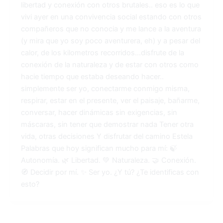
libertad y conexión con otros brutales.. eso es lo que
vivi ayer en una convivencia social estando con otros
compañeros que no conocia y me lance a la aventura
(y mira que yo soy poco aventurera, eh) y a pesar del
calor, de los kilometros recorridos…disfrute de la
conexión de la naturaleza y de estar con otros como
hacie tiempo que estaba deseando hacer..
simplemente ser yo, conectarme conmigo misma,
respirar, estar en el presente, ver el paisaje, bañarme,
conversar, hacer dinámicas sin exigencias, sin
máscaras, sin tener que demostrar nada Tener otra
vida, otras decisiones Y disfrutar del camino Estela
Palabras que hoy significan mucho para mí: 🍃
Autonomía. 🌿 Libertad. 💚 Naturaleza. 🤝 Conexión.
🧭 Decidir por mí. ✨ Ser yo. ¿Y tú? ¿Te identificas con
esto?