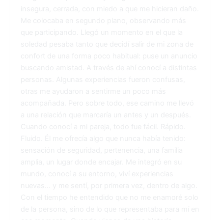
insegura, cerrada, con miedo a que me hicieran daño.
Me colocaba en segundo plano, observando más
que participando. Llegó un momento en el que la
soledad pesaba tanto que decidí salir de mi zona de
confort de una forma poco habitual: puse un anuncio
buscando amistad. A través de ahí conocí a distintas
personas. Algunas experiencias fueron confusas,
otras me ayudaron a sentirme un poco más
acompañada. Pero sobre todo, ese camino me llevó
a una relación que marcaría un antes y un después.
Cuando conocí a mi pareja, todo fue fácil. Rápido.
Fluido. Él me ofrecía algo que nunca había tenido:
sensación de seguridad, pertenencia, una familia
amplia, un lugar donde encajar. Me integró en su
mundo, conocí a su entorno, viví experiencias
nuevas… y me sentí, por primera vez, dentro de algo.
Con el tiempo he entendido que no me enamoré solo
de la persona, sino de lo que representaba para mí en