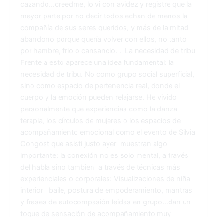
cazando…creedme, lo vi con avidez y registre que la
mayor parte por no decir todos echan de menos la
compañía de sus seres queridos, y más de la mitad
abandono porque quería volver con ellos, no tanto
por hambre, frio o cansancio. . La necesidad de tribu
Frente a esto aparece una idea fundamental: la
necesidad de tribu. No como grupo social superficial,
sino como espacio de pertenencia real, donde el
cuerpo y la emoción pueden relajarse. He vivido
personalmente que experiencias como la danza
terapia, los círculos de mujeres o los espacios de
acompañamiento emocional como el evento de Silvia
Congost que asisti justo ayer muestran algo
importante: la conexión no es solo mental, a través
del habla sino tambien a través de técnicas más
experienciales o corporales: Visualizaciones de niña
interior , baile, postura de empoderamiento, mantras
y frases de autocompasión leidas en grupo…dan un
toque de sensación de acompañamiento muy