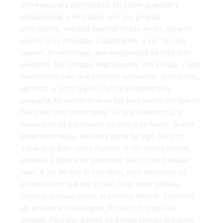
entre ellos era complicada. Mi padre aparecía y
desaparecía, y mi madre, con sus propias
dificultades, volcaba muchas cosas en mí. Aprendí
pronto a no molestar, a adaptarme, a ser “la niña
buena”. En el colegio, esa inseguridad se hizo más
evidente. Me costaba relacionarme, me inhibía, y eso
me colocaba en una posición vulnerable. Sufrí burlas,
rechazo, y poco a poco fui haciéndome más
pequeña. Mi autoestima se fue resintiendo sin que yo
fuera del todo consciente. En la adolescencia, la
necesidad de pertenecer se hizo más fuerte. Quería
tener amistades, sentirme parte de algo. Pero no
sabía muy bien cómo hacerlo. Y sin darme cuenta,
empecé a fijarme en personas que no me trataban
bien. A día de hoy lo veo claro, pero entonces no
entendía por qué me atraían justo esos perfiles.
Durante la universidad, el entorno mejoró. Encontré
un ambiente más seguro, incluso un grupo de
amigas. Pero por dentro yo seguía siendo la misma: