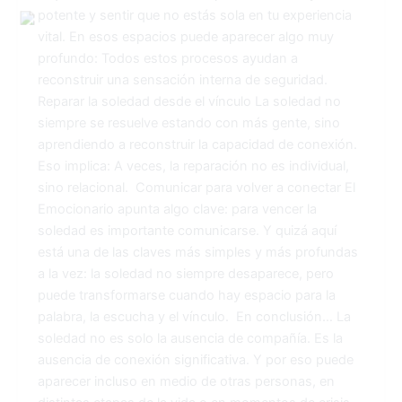
potente y sentir que no estás sola en tu experiencia
vital. En esos espacios puede aparecer algo muy
profundo: Todos estos procesos ayudan a
reconstruir una sensación interna de seguridad.
Reparar la soledad desde el vínculo La soledad no
siempre se resuelve estando con más gente, sino
aprendiendo a reconstruir la capacidad de conexión.
Eso implica: A veces, la reparación no es individual,
sino relacional. Comunicar para volver a conectar El
Emocionario apunta algo clave: para vencer la
soledad es importante comunicarse. Y quizá aquí
está una de las claves más simples y más profundas
a la vez: la soledad no siempre desaparece, pero
puede transformarse cuando hay espacio para la
palabra, la escucha y el vínculo. En conclusión… La
soledad no es solo la ausencia de compañía. Es la
ausencia de conexión significativa. Y por eso puede
aparecer incluso en medio de otras personas, en