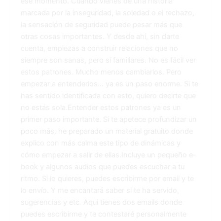
ese momento. Cuando vienes de una historia
marcada por la inseguridad, la soledad o el rechazo,
la sensación de seguridad puede pesar más que
otras cosas importantes. Y desde ahí, sin darte
cuenta, empiezas a construir relaciones que no
siempre son sanas, pero sí familiares. No es fácil ver
estos patrones. Mucho menos cambiarlos. Pero
empezar a entenderlos… ya es un paso enorme. Si te
has sentido identificada con esto, quiero decirte que
no estás sola.Entender estos patrones ya es un
primer paso importante. Si te apetece profundizar un
poco más, he preparado un material gratuito donde
explico con más calma este tipo de dinámicas y
cómo empezar a salir de ellas.Incluye un pequeño e-
book y algunos audios que puedes escuchar a tu
ritmo. Si lo quieres, puedes escribirme por email y te
lo envío. Y me encantará saber si te ha servido,
sugerencias y etc. Aqui tienes dos emails donde
puedes escribirme y te contestaré personalmente