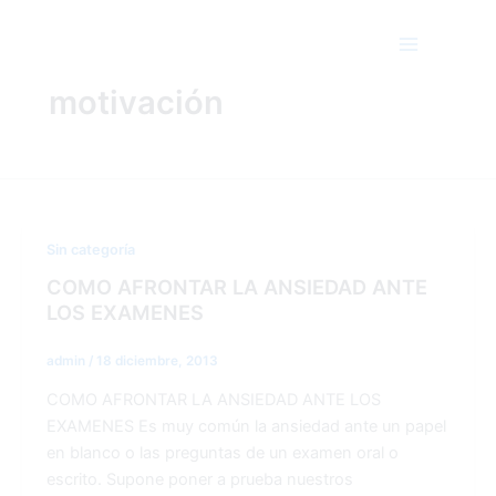
Ir
Main
al
Menu
contenido
motivación
Sin categoría
COMO AFRONTAR LA ANSIEDAD ANTE
LOS EXAMENES
admin
/
18 diciembre, 2013
COMO AFRONTAR LA ANSIEDAD ANTE LOS
EXAMENES Es muy común la ansiedad ante un papel
en blanco o las preguntas de un examen oral o
escrito. Supone poner a prueba nuestros