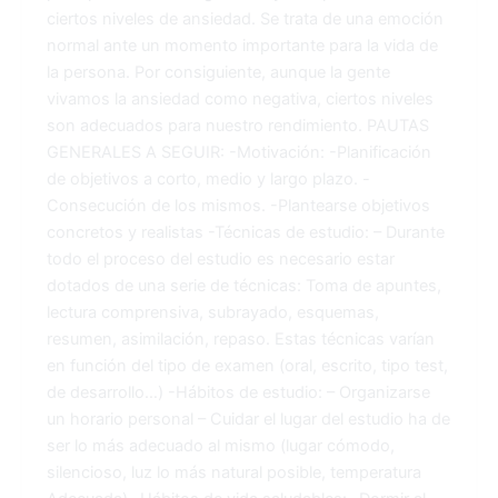
ciertos niveles de ansiedad. Se trata de una emoción
normal ante un momento importante para la vida de
la persona. Por consiguiente, aunque la gente
vivamos la ansiedad como negativa, ciertos niveles
son adecuados para nuestro rendimiento. PAUTAS
GENERALES A SEGUIR: -Motivación: -Planificación
de objetivos a corto, medio y largo plazo. -
Consecución de los mismos. -Plantearse objetivos
concretos y realistas -Técnicas de estudio: – Durante
todo el proceso del estudio es necesario estar
dotados de una serie de técnicas: Toma de apuntes,
lectura comprensiva, subrayado, esquemas,
resumen, asimilación, repaso. Estas técnicas varían
en función del tipo de examen (oral, escrito, tipo test,
de desarrollo…) -Hábitos de estudio: – Organizarse
un horario personal – Cuidar el lugar del estudio ha de
ser lo más adecuado al mismo (lugar cómodo,
silencioso, luz lo más natural posible, temperatura