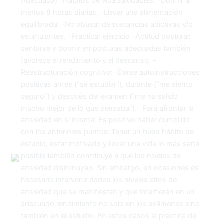
Adecuada) -Hábitos de vida saludables: -Dormir al
menos 8 horas diarias. -Llevar una alimentación
equilibrada. -No abusar de sustancias adictivas y/o
estimulantes. -Practicar ejercicio -Actitud postural:
sentarse y dormir en posturas adecuadas también
favorece el rendimiento y el descanso. -
Reestructuración cognitiva: -Darse autoinstrucciones
positivas antes (“sé estudiar”), durante (“me siento
seguro”) y después del examen (“me ha salido
mucho mejor de lo que pensaba”). -Para afrontar la
ansiedad en sí misma: Es positivo haber cumplido
con los anteriores puntos: Tener un buen hábito de
estudio, estar motivado y llevar una vida lo más sana
posible también contribuye a que los niveles de
ansiedad disminuyan. Sin embargo, en ocasiones es
necesario intervenir dados los niveles altos de
ansiedad que se manifiestan y que interfieren en un
adecuado rendimiento no solo en los exámenes sino
también en el estudio. En estos casos la práctica de