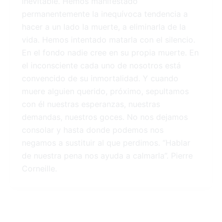
inevitable. Hemos manifestado
permanentemente la inequívoca tendencia a
hacer a un lado la muerte, a eliminarla de la
vida. Hemos intentado matarla con el silencio.
En el fondo nadie cree en su propia muerte. En
el inconsciente cada uno de nosotros está
convencido de su inmortalidad. Y cuando
muere alguien querido, próximo, sepultamos
con él nuestras esperanzas, nuestras
demandas, nuestros goces. No nos dejamos
consolar y hasta donde podemos nos
negamos a sustituir al que perdimos. “Hablar
de nuestra pena nos ayuda a calmarla”. Pierre
Corneille.