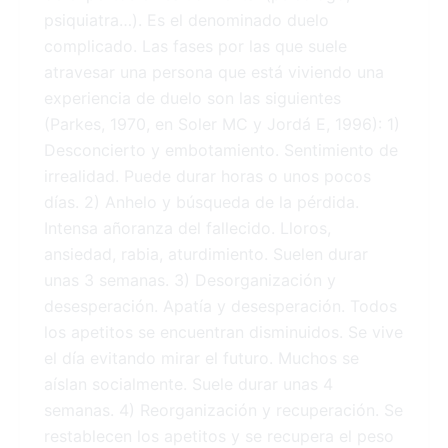
psiquiatra…). Es el denominado duelo
complicado. Las fases por las que suele
atravesar una persona que está viviendo una
experiencia de duelo son las siguientes
(Parkes, 1970, en Soler MC y Jordá E, 1996): 1)
Desconcierto y embotamiento. Sentimiento de
irrealidad. Puede durar horas o unos pocos
días. 2) Anhelo y búsqueda de la pérdida.
Intensa añoranza del fallecido. Lloros,
ansiedad, rabia, aturdimiento. Suelen durar
unas 3 semanas. 3) Desorganización y
desesperación. Apatía y desesperación. Todos
los apetitos se encuentran disminuidos. Se vive
el día evitando mirar el futuro. Muchos se
aíslan socialmente. Suele durar unas 4
semanas. 4) Reorganización y recuperación. Se
restablecen los apetitos y se recupera el peso