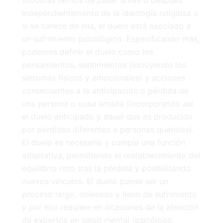
todos/as hemos de pasar antes o después.
Independientemente de la ideología religiosa o
si se carece de ella, el duelo está asociado a
un sufrimiento psicológico. Especificando más,
podemos definir el duelo como los
pensamientos, sentimientos (incluyendo los
síntomas físicos y emocionales) y acciones
consecuentes a la anticipación o pérdida de
una persona o cosa amada (incorporando así
el duelo anticipado y aquel que es producido
por pérdidas diferentes a personas queridas).
El duelo es necesario y cumple una función
adaptativa, permitiendo el restablecimiento del
equilibrio roto tras la pérdida y posibilitando
nuevos vínculos. El duelo puede ser un
proceso largo, doloroso y lleno de sufrimiento
y por ello requiere en ocasiones de la atención
de expertos en salud mental (psicólogo,