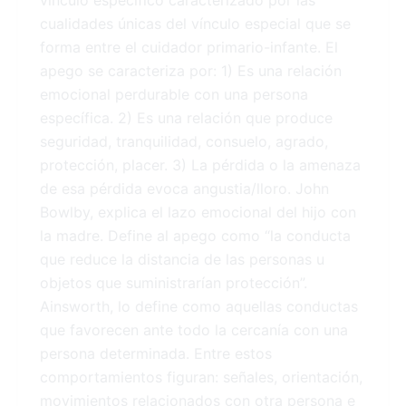
vínculo específico caracterizado por las
cualidades únicas del vínculo especial que se
forma entre el cuidador primario-infante. El
apego se caracteriza por: 1) Es una relación
emocional perdurable con una persona
específica. 2) Es una relación que produce
seguridad, tranquilidad, consuelo, agrado,
protección, placer. 3) La pérdida o la amenaza
de esa pérdida evoca angustia/lloro. John
Bowlby, explica el lazo emocional del hijo con
la madre. Define al apego como “la conducta
que reduce la distancia de las personas u
objetos que suministrarían protección”.
Ainsworth, lo define como aquellas conductas
que favorecen ante todo la cercanía con una
persona determinada. Entre estos
comportamientos figuran: señales, orientación,
movimientos relacionados con otra persona e