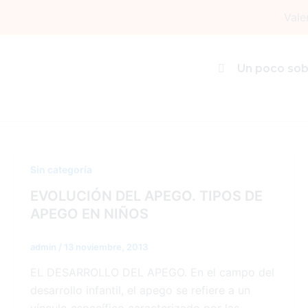
Ir
Vale
al
contenido
apego
Un poco sob
Sin categoría
EVOLUCIÓN DEL APEGO. TIPOS DE
APEGO EN NIÑOS
admin
/
13 noviembre, 2013
EL DESARROLLO DEL APEGO. En el campo del
desarrollo infantil, el apego se refiere a un