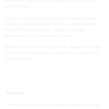
escuchadas y tener más estrategias para poder afrontar
sus dificultades.
A todas y todos que también hay hombres aunque sean
minoría, muchas gracias por confiar sus penas, alegrías,
motivaciones y desilusiones, cargas y descargas
emocionales…su humanidad en definitiva.
También he podido vivir frustraciones, decepciones aparte
de momentos muy positivos y satisfactorios, pero todos
enriquecedores.
-Formación
A nivel de formación soy muy inquieta, siempre me gusta