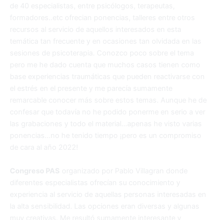
de 40 especialistas, entre psicólogos, terapeutas,
formadores..etc ofrecian ponencias, talleres entre otros
recursos al servicio de aquellos interesados en esta
temática tan frecuente y en ocasiones tan olvidada en las
sesiones de psicoterapia. Conozco poco sobre el tema
pero me he dado cuenta que muchos casos tienen como
base experiencias traumáticas que pueden reactivarse con
el estrés en el presente y me parecía sumamente
remarcable conocer más sobre estos temas. Aunque he de
confesar que todavía no he podido ponerme en serio a ver
las grabaciones y todo el material…apenas he visto varias
ponencias…no he tenido tiempo ¡pero es un compromiso
de cara al año 2022!
Congreso PAS
organizado por Pablo Villagran donde
diferentes especialistas ofrecían su conocimiento y
experiencia al servicio de aquellas personas interesadas en
la alta sensibilidad. Las opciones eran diversas y algunas
muy creativas. Me resultó sumamente interesante y