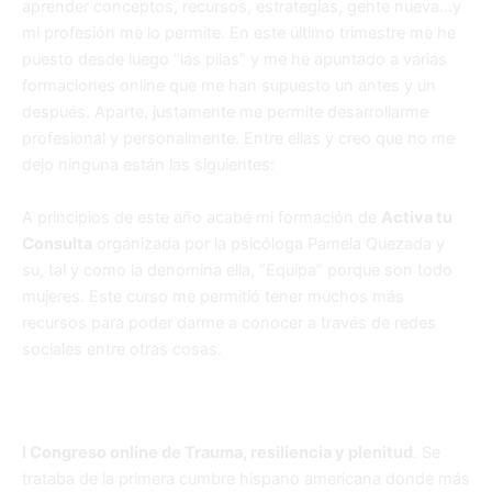
aprender conceptos, recursos, estrategias, gente nueva…y
mi profesión me lo permite. En este último trimestre me he
puesto desde luego “las pilas” y me he apuntado a varias
formaciones online que me han supuesto un antes y un
después. Aparte, justamente me permite desarrollarme
profesional y personalmente. Entre ellas y creo que no me
dejo ninguna están las siguientes:
A principios de este año acabé mi formación de
Activa tu
Consulta
organizada por la psicóloga Pamela Quezada y
su, tal y como la denomina ella, “Equipa” porque son todo
mujeres. Este curso me permitió tener muchos más
recursos para poder darme a conocer a través de redes
sociales entre otras cosas.
I Congreso online de Trauma, resiliencia y plenitud
. Se
trataba de la primera cumbre hispano americana donde más