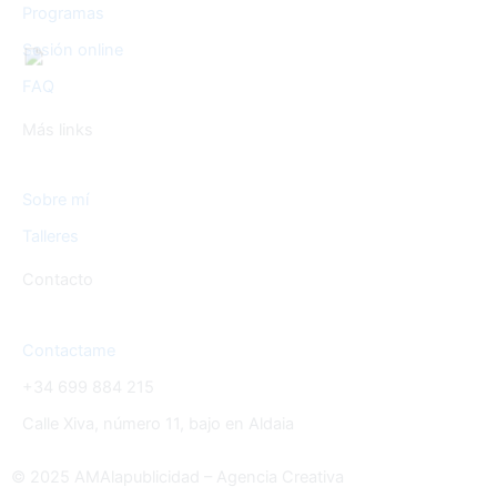
Programas
Sesión online
FAQ
Más links
Sobre mí
Talleres
Contacto
Contactame
+34 699 884 215
Calle Xiva, número 11, bajo en Aldaia
© 2025 AMAlapublicidad – Agencia Creativa