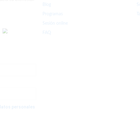
Blog
S
Programas
T
Sesión online
FAQ
e datos personales