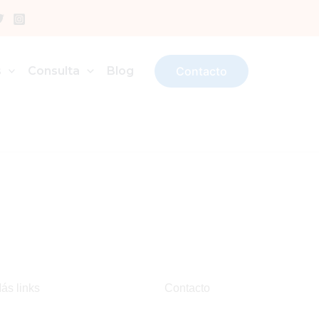
s
Consulta
Blog
Contacto
ás links
Contacto