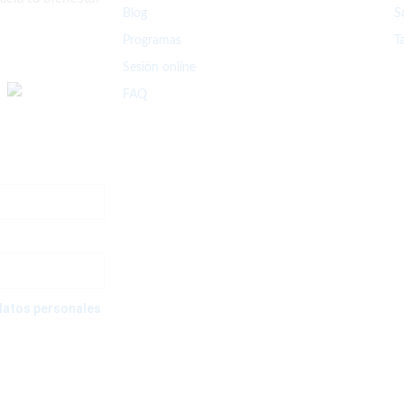
Blog
S
Programas
T
Sesión online
FAQ
e datos personales