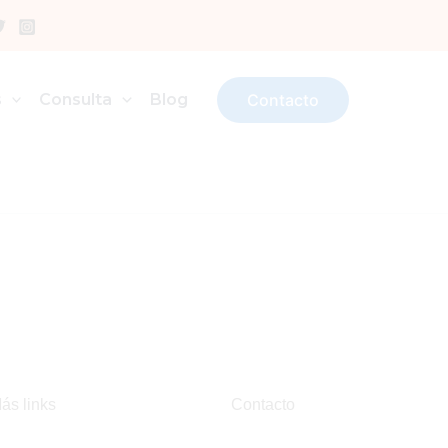
s
Consulta
Blog
Contacto
ás links
Contacto