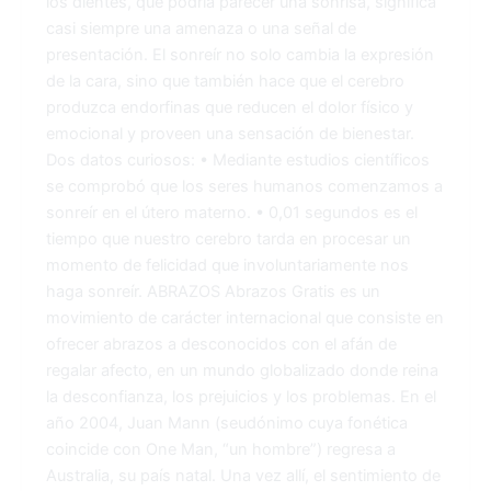
los dientes, que podría parecer una sonrisa, significa
casi siempre una amenaza o una señal de
presentación. El sonreír no solo cambia la expresión
de la cara, sino que también hace que el cerebro
produzca endorfinas que reducen el dolor físico y
emocional y proveen una sensación de bienestar.
Dos datos curiosos: • Mediante estudios científicos
se comprobó que los seres humanos comenzamos a
sonreír en el útero materno. • 0,01 segundos es el
tiempo que nuestro cerebro tarda en procesar un
momento de felicidad que involuntariamente nos
haga sonreír. ABRAZOS Abrazos Gratis es un
movimiento de carácter internacional que consiste en
ofrecer abrazos a desconocidos con el afán de
regalar afecto, en un mundo globalizado donde reina
la desconfianza, los prejuicios y los problemas. En el
año 2004, Juan Mann (seudónimo cuya fonética
coincide con One Man, “un hombre”) regresa a
Australia, su país natal. Una vez allí, el sentimiento de