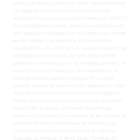
tristeza, la alegría y el amor o cariño respectivamente.
La siguiente información está entresacada de
wikipedia. Espero que os resulte interesante. LLANTO
En casi todas las culturas, el llanto es visto como un
acto específico asociado con las lágrimas que corrían
por las mejillas y acompañado por los sonidos
característicos de sollozos. Las causas del llanto más
habituales son la tristeza y el dolor, pero también
puede ser provocado por la ira, la alegría, el miedo, la
risa o el humor, la frustración, el remordimiento, u
otras emociones fuertes e intensas. En muchas
culturas, el llanto se asocia con los bebés y los niños.
Algunas culturas consideran que llorar es indigno e
infantil, calumniando sobre los que lloran en público,
salvo si ello es debido a la muerte de un amigo
cercano o un familiar. En la mayoría de las culturas, es
socialmente más aceptable que las mujeres y los
niños lloren respecto a los hombres. En algunas
regiones de América, el llanto de los hombres es