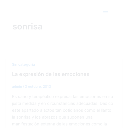
Ir
Main
al
Menu
contenido
sonrisa
Sin categoría
La expresión de las emociones
admin
/
3 octubre, 2013
Es sano y terapéutico expresar las emociones en su
justa medida y en circunstancias adecuadas. Dedico
este apartado a actos tan cotidianos como el llanto,
la sonrisa y los abrazos que suponen una
manifestación externa de las emociones como la