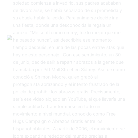
soledad comienza a invadirlo, sus padres acababan
de divorciarse, se había separado de su prometida y
su abuela había fallecido. Para animarse decide ir a
una fiesta, donde una desconocida le regala un
abrazo, “Me sentí como un rey, fue lo mejor que me
ha pasado nunca”, así describiría ese momento
tiempo después, en una de las pocas entrevistas que
hay de este personaje . Con ese sentimiento, un 30
de junio, decide salir a repartir abrazos a la gente que
transitaba por Pitt Mall Street en Sídney. Así fue como
conoció a Shimon Moore, quien grabó al
protagonista abrazando y el intento frustrado de la
policía de prohibir los abrazos gratis. Precisamente,
sería ese video alojado en YouTube, el que llevaría una
simple actitud a transformarse en todo un
movimiento a nivel mundial, conocido como Free
Hugs Campaign o Abrazos Gratis entre los
hispanohablantes. A partir de 2006, el movimiento se
logra expandir alrededor del mundo gracias a