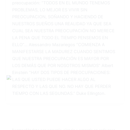
preocupación: “TODOS EN EL MUNDO TENEMOS
PROBLEMAS, LO MEJOR ES VIVIR SIN
PREOCUPACION, SOÑANDO Y HACIENDO DE
NUESTROS SUEÑOS UNA REALIDAD YA QUE SEA
CUAL SEA NUESTRA PREOCUPACIÓN NO MERECE
LA PENA QUE TODO EL TIEMPO PENSEMOS EN
ELLO”… Alessandro Mazariegos “COMIENZA A
MANIFESTARSE LA MADUREZ CUANDO SENTIMOS
QUE NUESTRA PREOCUPACIÓN ES MAYOR POR
LOS DEMÁS QUE POR NOSOTROS MISMOS” Albert
Einstein “HAY DOS TIPOS DE PREOCUPACIONES:
LAS QUE USTED PUEDE HACER ALGO AL
RESPECTO Y LAS QUE NO. NO HAY QUE PERDER
TIEMPO CON LAS SEGUNDAS.” Duke Ellington.