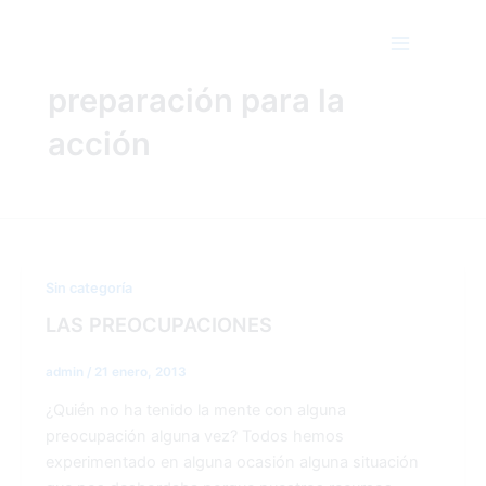
Ir
Main
al
Menu
contenido
preparación para la
acción
Sin categoría
LAS PREOCUPACIONES
admin
/
21 enero, 2013
¿Quién no ha tenido la mente con alguna
preocupación alguna vez? Todos hemos
experimentado en alguna ocasión alguna situación