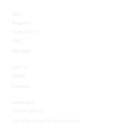
Blog
Programas
Sesión online
FAQ
Más links
Sobre mí
Talleres
Contacto
Contactame
+34 699 884 215
Calle Xiva, número 11, bajo en Aldaia