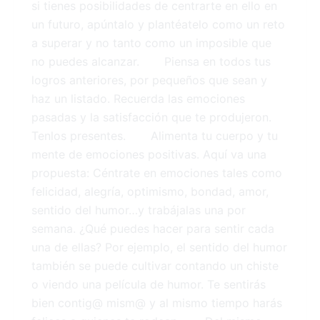
si tienes posibilidades de centrarte en ello en
un futuro, apúntalo y plantéatelo como un reto
a superar y no tanto como un imposible que
no puedes alcanzar. Piensa en todos tus
logros anteriores, por pequeños que sean y
haz un listado. Recuerda las emociones
pasadas y la satisfacción que te produjeron.
Tenlos presentes. Alimenta tu cuerpo y tu
mente de emociones positivas. Aquí va una
propuesta: Céntrate en emociones tales como
felicidad, alegría, optimismo, bondad, amor,
sentido del humor…y trabájalas una por
semana. ¿Qué puedes hacer para sentir cada
una de ellas? Por ejemplo, el sentido del humor
también se puede cultivar contando un chiste
o viendo una película de humor. Te sentirás
bien contig@ mism@ y al mismo tiempo harás