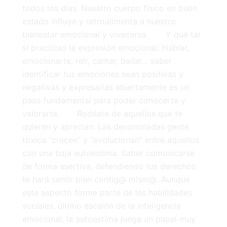
todos los días. Nuestro cuerpo físico en buen
estado influye y retroalimenta a nuestro
bienestar emocional y vivecersa. Y qué tal
si practicas la expresión emocional: Hablar,
emocionarte, reír, cantar, bailar… saber
identificar tus emociones sean positivas y
negativas y expresarlas abiertamente es un
paso fundamental para poder conocerte y
valorarte. Rodéate de aquellos que te
quieren y aprecian. Las denominadas gente
tóxica “crecen” y “evolucionan” entre aquellos
con una baja autoestima. Saber comunicarse
de forma asertiva, defendiendo tus derechos
te hará sentir bien contig@ mism@. Aunque
este aspecto forme parte de las habilidades
sociales, último escalón de la inteligencia
emocional, la autoestima juega un papel muy