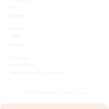
FAQ
Más links
Sobre mí
Talleres
Contacto
Contactame
+34 699 884 215
Calle Xiva, número 11, bajo en Aldaia
© 2025 AMAlapublicidad – Agencia Creativa