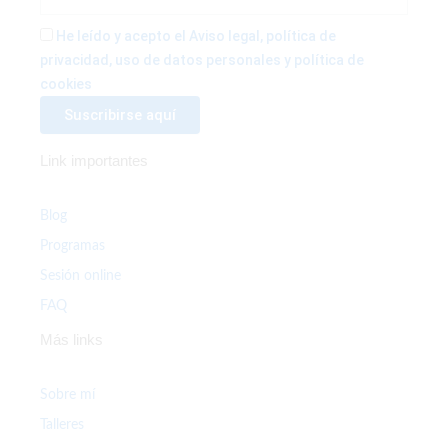
f
He leído y acepto el Aviso legal, política de
privacidad, uso de datos personales y política de
cookies
Link importantes
Blog
Programas
Sesión online
FAQ
Más links
Sobre mí
Talleres