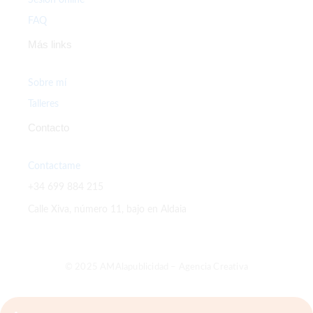
FAQ
Más links
Sobre mí
Talleres
Contacto
Contactame
+34 699 884 215
Calle Xiva, número 11, bajo en Aldaia
© 2025 AMAlapublicidad – Agencia Creativa