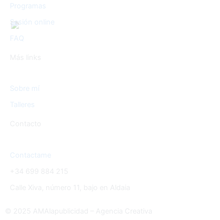
Programas
Sesión online
FAQ
Más links
Sobre mí
Talleres
Contacto
Contactame
+34 699 884 215
Calle Xiva, número 11, bajo en Aldaia
© 2025 AMAlapublicidad – Agencia Creativa