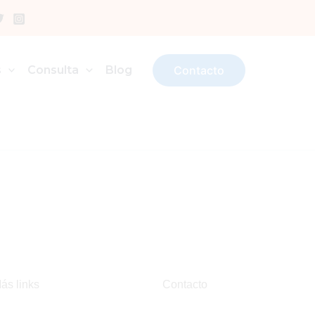
s
Consulta
Blog
Contacto
ás links
Contacto