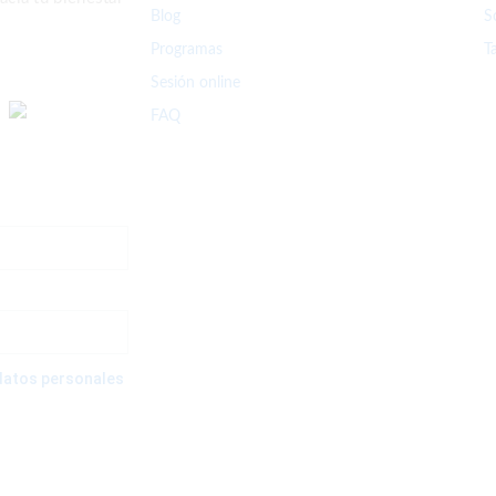
Blog
S
Programas
T
Sesión online
FAQ
e datos personales