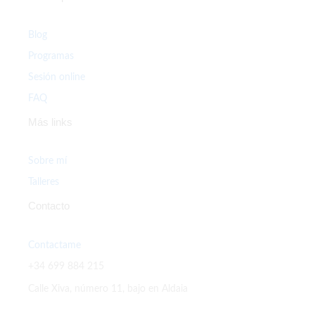
Blog
Programas
Sesión online
FAQ
Más links
Sobre mí
Talleres
Contacto
Contactame
+34 699 884 215
Calle Xiva, número 11, bajo en Aldaia