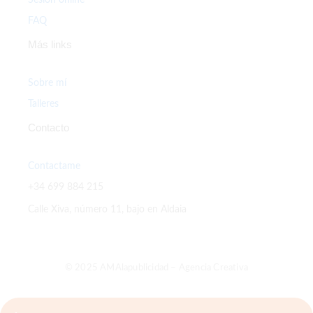
FAQ
Más links
Sobre mí
Talleres
Contacto
Contactame
+34 699 884 215
Calle Xiva, número 11, bajo en Aldaia
© 2025 AMAlapublicidad – Agencia Creativa