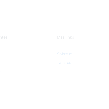
ntes
Más links
Sobre mí
Talleres
e