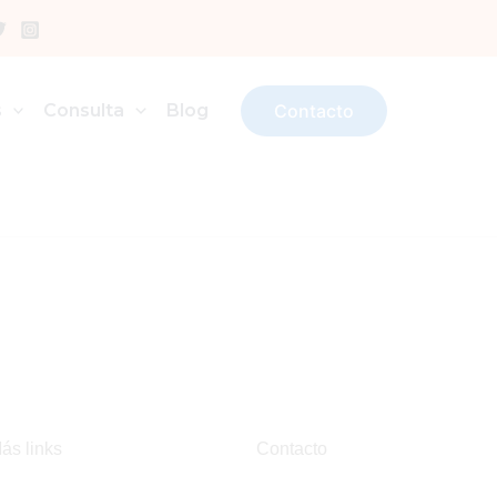
s
Consulta
Blog
Contacto
ás links
Contacto