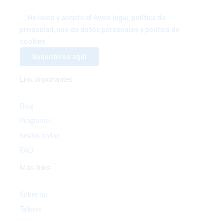
f
He leído y acepto el Aviso legal, política de
privacidad, uso de datos personales y política de
cookies
Link importantes
Blog
Programas
Sesión online
FAQ
Más links
Sobre mí
Talleres