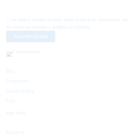
-
m
f
He leído y acepto el Aviso legal, política de privacidad, uso
de datos personales y política de cookies
Link importantes
Blog
Programas
Sesión online
FAQ
Más links
Sobre mí