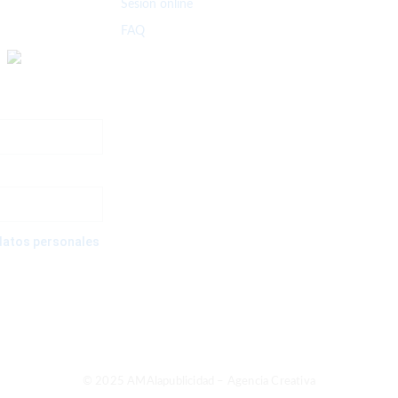
Sesión online
FAQ
e datos personales
© 2025 AMAlapublicidad – Agencia Creativa