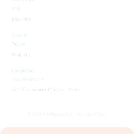
FAQ
Más links
Sobre mí
Talleres
Contacto
Contactame
+34 699 884 215
Calle Xiva, número 11, bajo en Aldaia
© 2025 AMAlapublicidad – Agencia Creativa