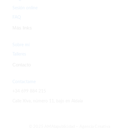
Sesión online
FAQ
Más links
Sobre mí
Talleres
Contacto
Contactame
+34 699 884 215
Calle Xiva, número 11, bajo en Aldaia
© 2025 AMAlapublicidad – Agencia Creativa