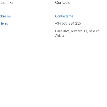
ás links
Contacto
obre mí
Contactame
alleres
+34 699 884 215
Calle Xiva, número 11, bajo en
Aldaia