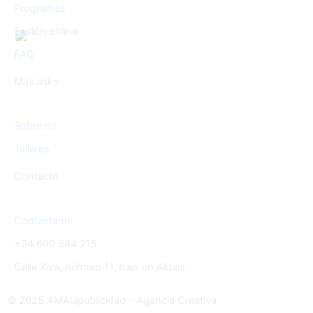
Programas
Sesión online
FAQ
Más links
Sobre mí
Talleres
Contacto
Contactame
+34 699 884 215
Calle Xiva, número 11, bajo en Aldaia
© 2025 AMAlapublicidad – Agencia Creativa