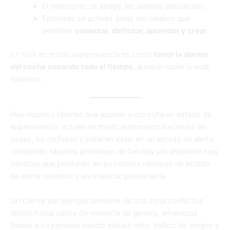
El interruptor se apaga, las alarmas descansan.
Entonces se activan áreas del cerebro que
permiten
conectar, disfrutar, aprender y crear
.
👉 Vivir en modo supervivencia es como
tener la alarma
del coche sonando todo el tiempo
, aunque nadie lo esté
robando.
Hay muchos clientes que acuden a consulta en estado de
supervivencia, actuan en modo automatico haciendo las
cosas, no disfrutan y parecen estar en un estado de alerta
constante. Muchos provienen de familias y/o ambiente muy
caoticos que producen en su sistema nervioso un estado
de alerta continuo y un malestar permanente.
Un cliente por ejemplo proviene de una zona conflictiva
donde habia casos de violencia de genero, amenazas
fisicas a su persona siendo incluso niño, trafico de drogas y