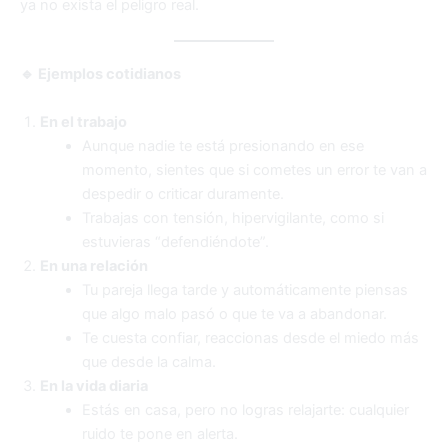
ya no exista el peligro real.
🔹 Ejemplos cotidianos
En el trabajo
Aunque nadie te está presionando en ese
momento, sientes que si cometes un error te van a
despedir o criticar duramente.
Trabajas con tensión, hipervigilante, como si
estuvieras “defendiéndote”.
En una relación
Tu pareja llega tarde y automáticamente piensas
que algo malo pasó o que te va a abandonar.
Te cuesta confiar, reaccionas desde el miedo más
que desde la calma.
En la vida diaria
Estás en casa, pero no logras relajarte: cualquier
ruido te pone en alerta.