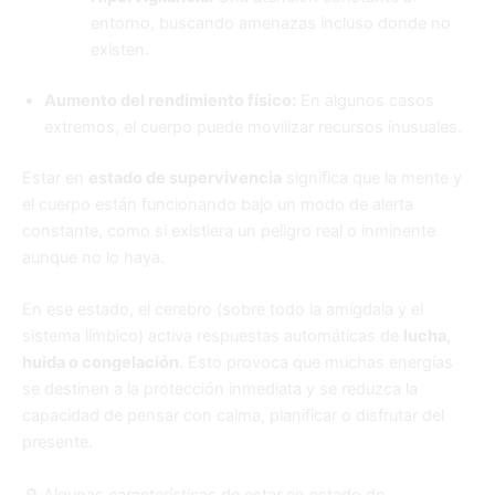
entorno, buscando amenazas incluso donde no
existen.
Aumento del rendimiento físico:
En algunos casos
extremos, el cuerpo puede movilizar recursos inusuales.
Estar en
estado de supervivencia
significa que la mente y
el cuerpo están funcionando bajo un modo de alerta
constante, como si existiera un peligro real o inminente
aunque no lo haya.
En ese estado, el cerebro (sobre todo la amígdala y el
sistema límbico) activa respuestas automáticas de
lucha,
huida o congelación
. Esto provoca que muchas energías
se destinen a la protección inmediata y se reduzca la
capacidad de pensar con calma, planificar o disfrutar del
presente.
🔎 Algunas características de estar en estado de