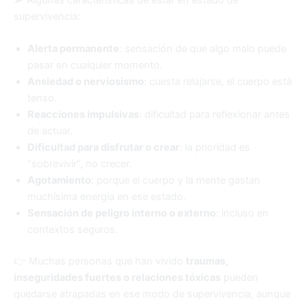
supervivencia:
Alerta permanente
: sensación de que algo malo puede
pasar en cualquier momento.
Ansiedad o nerviosismo
: cuesta relajarse, el cuerpo está
tenso.
Reacciones impulsivas
: dificultad para reflexionar antes
de actuar.
Dificultad para disfrutar o crear
: la prioridad es
“sobrevivir”, no crecer.
Agotamiento
: porque el cuerpo y la mente gastan
muchísima energía en ese estado.
Sensación de peligro interno o externo
: incluso en
contextos seguros.
👉 Muchas personas que han vivido
traumas,
inseguridades fuertes o relaciones tóxicas
pueden
quedarse atrapadas en ese modo de supervivencia, aunque