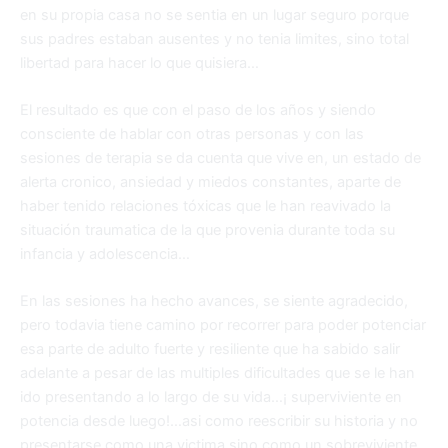
en su propia casa no se sentia en un lugar seguro porque
sus padres estaban ausentes y no tenia limites, sino total
libertad para hacer lo que quisiera…
El resultado es que con el paso de los años y siendo
consciente de hablar con otras personas y con las
sesiones de terapia se da cuenta que vive en, un estado de
alerta cronico, ansiedad y miedos constantes, aparte de
haber tenido relaciones tóxicas que le han reavivado la
situación traumatica de la que provenia durante toda su
infancia y adolescencia…
En las sesiones ha hecho avances, se siente agradecido,
pero todavia tiene camino por recorrer para poder potenciar
esa parte de adulto fuerte y resiliente que ha sabido salir
adelante a pesar de las multiples dificultades que se le han
ido presentando a lo largo de su vida…¡ superviviente en
potencia desde luego!…asi como reescribir su historia y no
presentarse como una victima sino como un sobreviviente