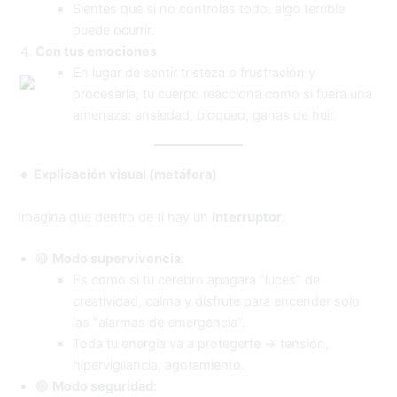
Sientes que si no controlas todo, algo terrible
puede ocurrir.
Con tus emociones
En lugar de sentir tristeza o frustración y
procesarla, tu cuerpo reacciona como si fuera una
amenaza: ansiedad, bloqueo, ganas de huir.
🔹 Explicación visual (metáfora)
Imagina que dentro de ti hay un
interruptor
:
🔴
Modo supervivencia
:
Es como si tu cerebro apagara “luces” de
creatividad, calma y disfrute para encender solo
las “alarmas de emergencia”.
Toda tu energía va a protegerte → tensión,
hipervigilancia, agotamiento.
🟢
Modo seguridad
: