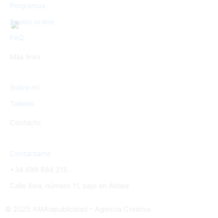
Programas
Sesión online
FAQ
Más links
Sobre mí
Talleres
Contacto
Contactame
+34 699 884 215
Calle Xiva, número 11, bajo en Aldaia
© 2025 AMAlapublicidad – Agencia Creativa