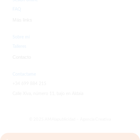
FAQ
Más links
Sobre mí
Talleres
Contacto
Contactame
+34 699 884 215
Calle Xiva, número 11, bajo en Aldaia
© 2025 AMAlapublicidad – Agencia Creativa