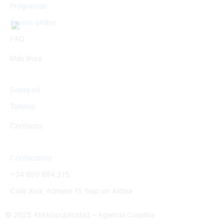
Programas
Sesión online
FAQ
Más links
Sobre mí
Talleres
Contacto
Contactame
+34 699 884 215
Calle Xiva, número 11, bajo en Aldaia
© 2025 AMAlapublicidad – Agencia Creativa