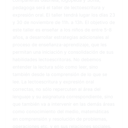
compañeras Gabriela, logopeda y Sonia,
pedagoga será el taller de lectoescritura y
expresión oral. El taller tendrá lugar los días 23
y 30 de noviembre de 11h. a 13h. El objetivo de
este taller es enseñar a los niños de entre 5-8
años, a desarrollar estrategias adicionales al
proceso de enseñanza-aprendizaje, que les
permitan una iniciación y consolidación de sus
habilidades lectoescritoras. No debemos
entender la lectura sólo como leer, sino
también desde la comprensión de lo que se
lee. La lectoescritura y expresión oral
correctas, no sólo repercuten al área del
lenguaje y su asignatura correspondiente, sino
que también va a intervenir en las demás áreas
como conocimiento del medio, matemáticas
en comprensión y resolución de problemas,
operaciones etc, y en sus relaciones sociales.